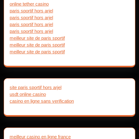
online tether casino
paris sportif hors arjel
paris sportif hors arjel
paris sportif hors arjel
paris sportif hors arjel
meilleur site de paris sportif
meilleur site de paris sportif
meilleur site de paris sportif
site paris sportif hors arjel
usdt online casino
casino en ligne sans verification
meilleur casino en ligne france