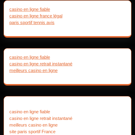
casino en ligne fiable
casino en ligne france légal
paris sportif tennis avis
casino en ligne fiable
casino en ligne retrait instantané
meilleurs casino en ligne
casino en ligne fiable
casino en ligne retrait instantané
meilleurs casino en ligne
site paris sportif France