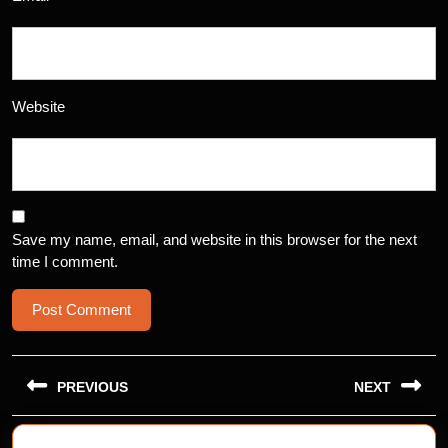
Website
Save my name, email, and website in this browser for the next
time I comment.
Post
navigation
PREVIOUS
NEXT
Previous
Next