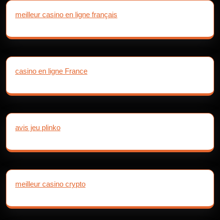
meilleur casino en ligne français
casino en ligne France
avis jeu plinko
meilleur casino crypto