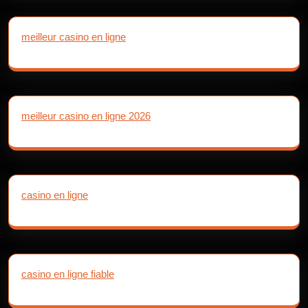
meilleur casino en ligne
meilleur casino en ligne 2026
casino en ligne
casino en ligne fiable