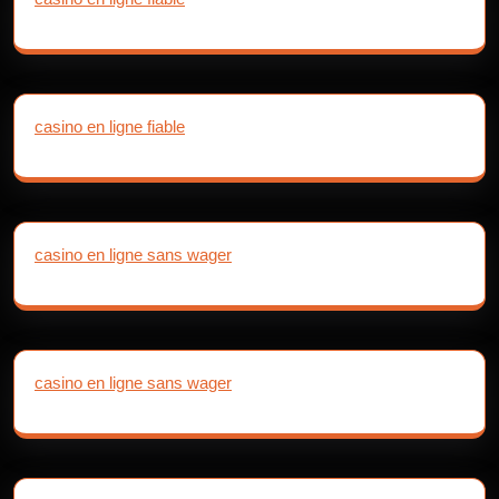
casino en ligne fiable
casino en ligne sans wager
casino en ligne sans wager