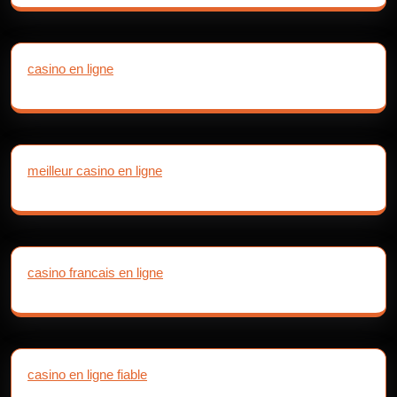
casino en ligne
meilleur casino en ligne
casino francais en ligne
casino en ligne fiable