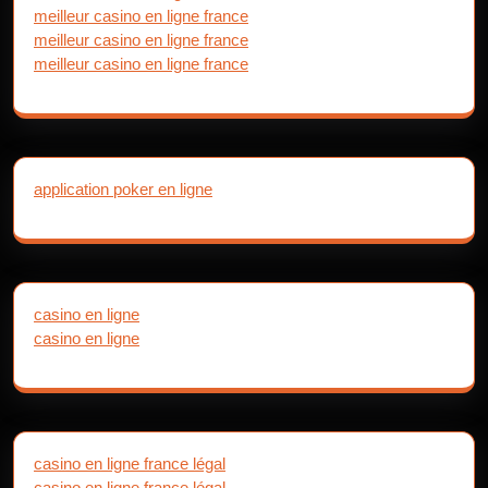
meilleur casino en ligne france
meilleur casino en ligne france
meilleur casino en ligne france
application poker en ligne
casino en ligne
casino en ligne
casino en ligne france légal
casino en ligne france légal