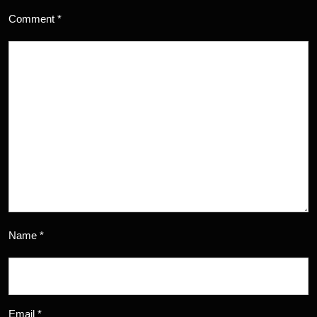
Comment
*
Name
*
Email
*