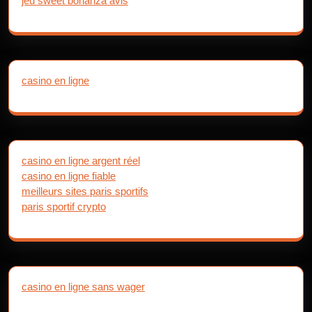
jeu sweet bonanza avis
casino en ligne
casino en ligne argent réel
casino en ligne fiable
meilleurs sites paris sportifs
paris sportif crypto
casino en ligne sans wager