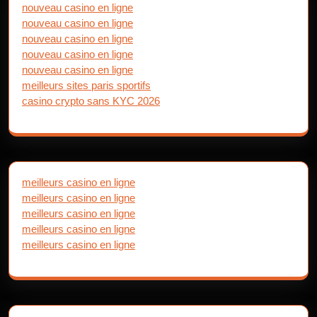
nouveau casino en ligne
nouveau casino en ligne
nouveau casino en ligne
nouveau casino en ligne
nouveau casino en ligne
meilleurs sites paris sportifs
casino crypto sans KYC 2026
meilleurs casino en ligne
meilleurs casino en ligne
meilleurs casino en ligne
meilleurs casino en ligne
meilleurs casino en ligne