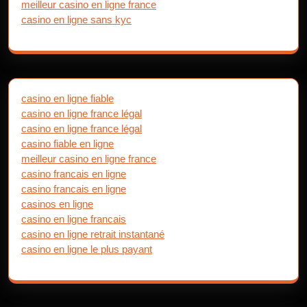
meilleur casino en ligne france
casino en ligne sans kyc
casino en ligne fiable
casino en ligne france légal
casino en ligne france légal
casino fiable en ligne
meilleur casino en ligne france
casino francais en ligne
casino francais en ligne
casinos en ligne
casino en ligne francais
casino en ligne retrait instantané
casino en ligne le plus payant