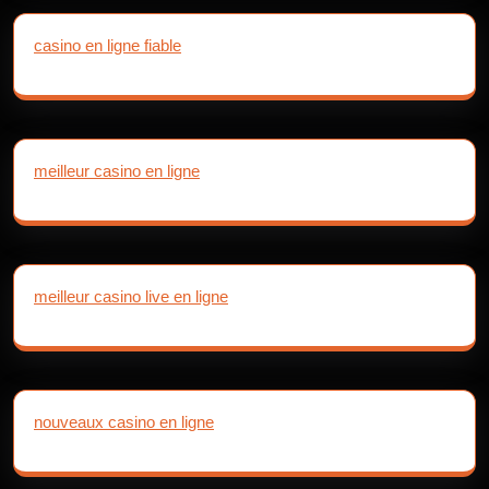
casino en ligne fiable
meilleur casino en ligne
meilleur casino live en ligne
nouveaux casino en ligne