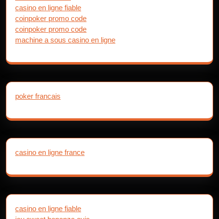
casino en ligne fiable
coinpoker promo code
coinpoker promo code
machine a sous casino en ligne
poker francais
casino en ligne france
casino en ligne fiable