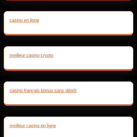
casino en ligne
meilleur casino crypto
casino français bonus sans dépôt
meilleur casino en ligne