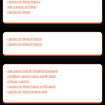
casino en ligne france
site casino en ligne
casino en ligne
casino en ligne France
casino en ligne France
site paris sportif retrait instantané
meilleur casino sans verification
cresus casino
casino en ligne sans verification
casino en ligne argent réel