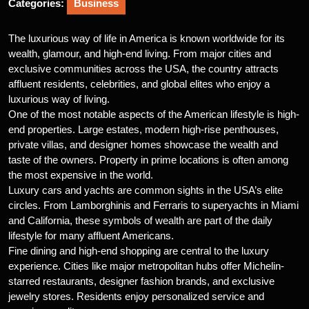
Categories:
Business
The luxurious way of life in America is known worldwide for its
wealth, glamour, and high-end living. From major cities and
exclusive communities across the USA, the country attracts
affluent residents, celebrities, and global elites who enjoy a
luxurious way of living.
One of the most notable aspects of the American lifestyle is high-
end properties. Large estates, modern high-rise penthouses,
private villas, and designer homes showcase the wealth and
taste of the owners. Property in prime locations is often among
the most expensive in the world.
Luxury cars and yachts are common sights in the USA’s elite
circles. From Lamborghinis and Ferraris to superyachts in Miami
and California, these symbols of wealth are part of the daily
lifestyle for many affluent Americans.
Fine dining and high-end shopping are central to the luxury
experience. Cities like major metropolitan hubs offer Michelin-
starred restaurants, designer fashion brands, and exclusive
jewelry stores. Residents enjoy personalized service and