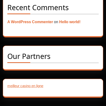
Recent Comments
A WordPress Commenter
on
Hello world!
Our Partners
meilleur casino en ligne