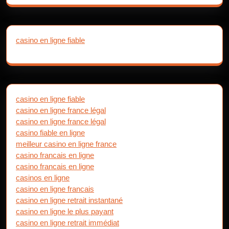
casino en ligne fiable
casino en ligne fiable
casino en ligne france légal
casino en ligne france légal
casino fiable en ligne
meilleur casino en ligne france
casino francais en ligne
casino francais en ligne
casinos en ligne
casino en ligne francais
casino en ligne retrait instantané
casino en ligne le plus payant
casino en ligne retrait immédiat