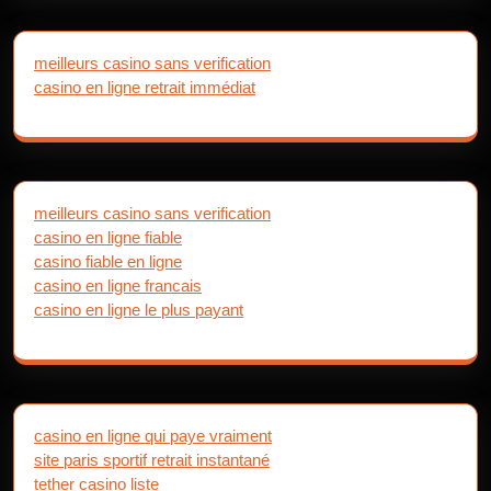
meilleurs casino sans verification
casino en ligne retrait immédiat
meilleurs casino sans verification
casino en ligne fiable
casino fiable en ligne
casino en ligne francais
casino en ligne le plus payant
casino en ligne qui paye vraiment
site paris sportif retrait instantané
tether casino liste