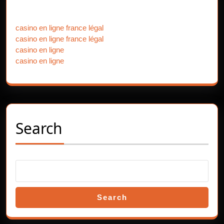
post:
post:
Our Partners
casino en ligne france légal
casino en ligne france légal
casino en ligne
casino en ligne
Search
Search